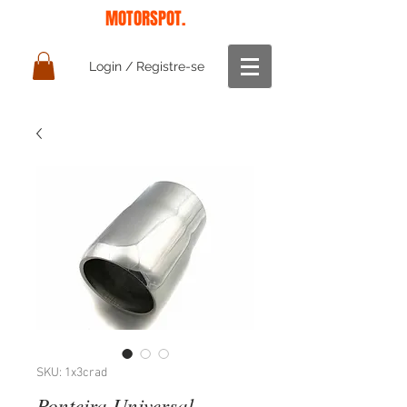
MOTORSPOT.
Login / Registre-se
SKU: 1x3crad
Ponteira Universal