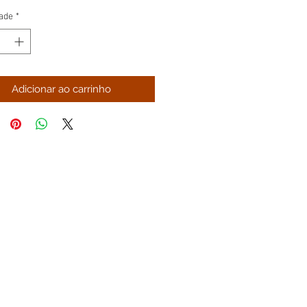
normal
promocional
ade
*
Adicionar ao carrinho