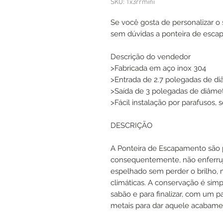
SKU: 1x3rrmini
Se você gosta de personalizar o 
sem dúvidas a ponteira de escap
Descrição do vendedor
>Fabricada em aço inox 304
>Entrada de 2.7 polegadas de d
>Saída de 3 polegadas de diâme
>Fácil instalação por parafusos, 
DESCRIÇÃO
A Ponteira de Escapamento são 
consequentemente, não enferru
espelhado sem perder o brilho,
climáticas. A conservação é s
sabão e para finalizar, com um 
metais para dar aquele acabamen