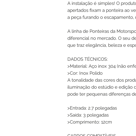
A instalação é simples! O prod
apertados fixam a ponteira ao ve
a peça furando o escapamento, u
A linha de Ponteiras da Motors
diferencial no mercado. O seu
que traz elegância, beleza e espo
DADOS TÉCNICOS:
>Material: Aço inox 304 (não enfe
>Cor: Inox Polido
A tonalidade das cores dos prod
iluminação do estúdio e edição 
pode ter pequenas diferenças de
>Entrada: 2.7 polegadas
>Saída: 3 polegadas
>Comprimento: 12cm