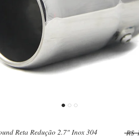
Round Reta Redução 2.7" Inox 304
 R$ 