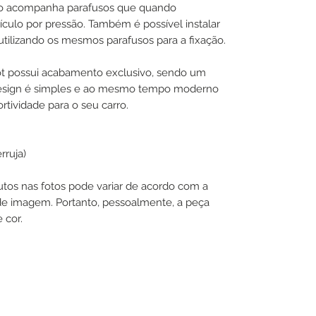
uto acompanha parafusos que quando
ículo por pressão. Também é possível instalar
tilizando os mesmos parafusos para a fixação.
pot possui acabamento exclusivo, sendo um
 design é simples e ao mesmo tempo moderno
rtividade para o seu carro.
rruja)
utos nas fotos pode variar de acordo com a
de imagem. Portanto, pessoalmente, a peça
 cor.