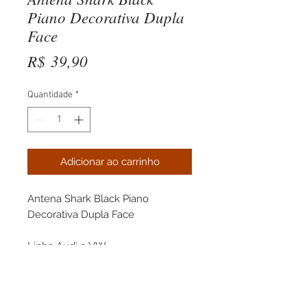
Piano Decorativa Dupla
Face
Preço
R$ 39,90
Quantidade
*
Adicionar ao carrinho
Antena Shark Black Piano
Decorativa Dupla Face
Linha Audi e VW