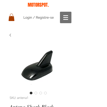
MOTORSPOT.
Login / Registre-se
SKU: antena1
Antena Shark Black