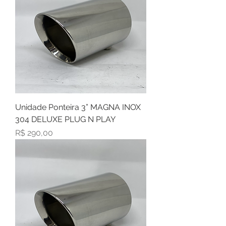
Unidade Ponteira 3” MAGNA INOX
304 DELUXE PLUG N PLAY
Preço
R$ 290,00