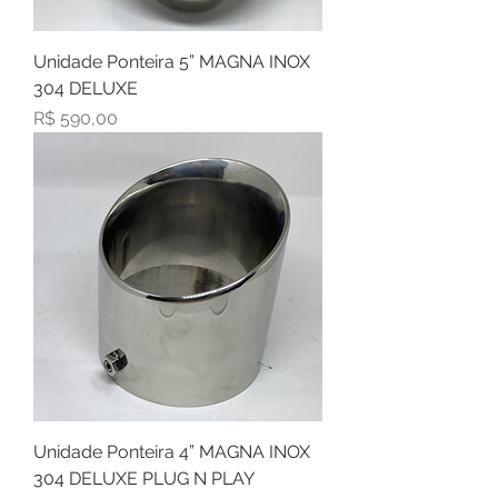
Unidade Ponteira 5” MAGNA INOX
304 DELUXE
Preço
R$ 590,00
Unidade Ponteira 4” MAGNA INOX
304 DELUXE PLUG N PLAY