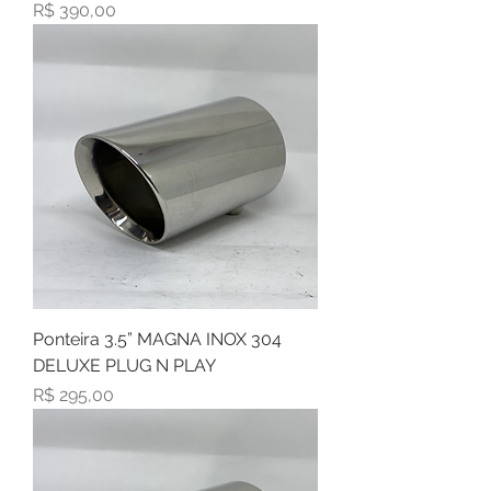
Preço
R$ 390,00
Ponteira 3.5” MAGNA INOX 304
DELUXE PLUG N PLAY
Preço
R$ 295,00