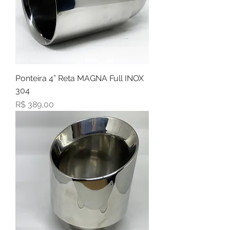
Ponteira 4” Reta MAGNA Full INOX
304
Preço
R$ 389,00