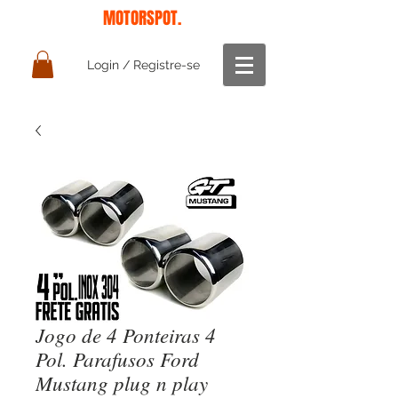
MOTORSPOT.
Login / Registre-se
Jogo de 4 Ponteiras 4
Pol. Parafusos Ford
Mustang plug n play