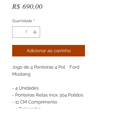
Preço
R$ 690,00
Quantidade
*
Adicionar ao carrinho
Jogo de 4 Ponteiras 4 Pol.   Ford 
Mustang

- 4 Unidades 

- Ponteiras Retas Inox 304 Polidos

- 11 CM Comprimento

- 4 Polegadas