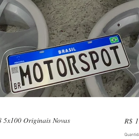
8 5x100 Originais Novas
R$ 1
Quantid