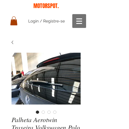
MOTORSPOT.
Login / Registre-se
Palheta Aerotwin
Traseira Volkswagen Polo