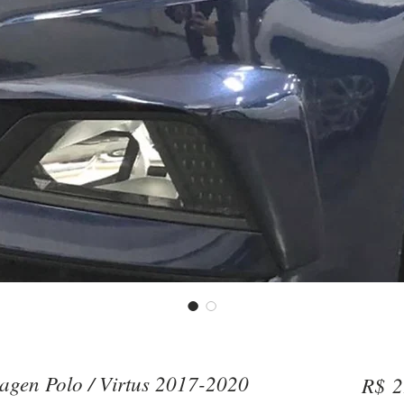
gen Polo / Virtus 2017-2020
R$ 2