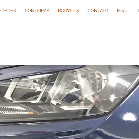
IEDADES
PONTEIRAS
BODYKITS
CONTATO
More