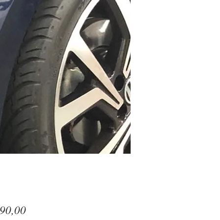
Preço
90,00