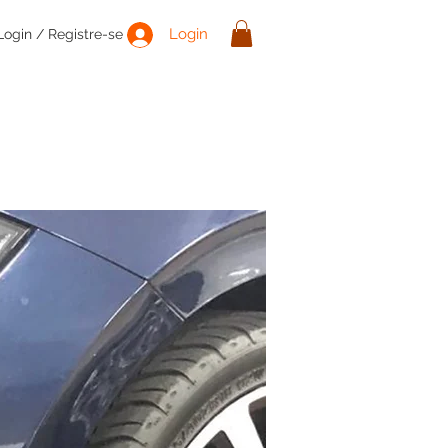
Login
Login / Registre-se