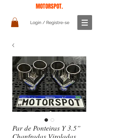
MOTORSPOT.
Login / Registre-se
Par de Ponteiras Y 3.5”
Chanfradas Viroladas