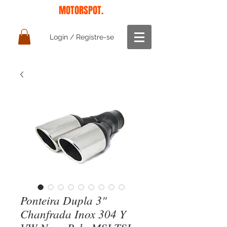
MOTORSPOT.
Login / Registre-se
Ponteira Dupla 3"
Chanfrada Inox 304 Y