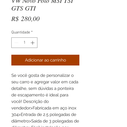
VW Novo Polo MSI TSI
GTS GTI
Preço
R$ 280,00
Quantidade
*
Adicionar ao carrinho
Se você gosta de personalizar o 
seu carro e agregar valor em cada 
detalhe, sem dúvidas a ponteira 
de escapamento é ideal para 
você! Descrição do 
vendedor>Fabricada em aço inox 
304>Entrada de 2.5 polegadas de 
diâmetro>Saída de 3 polegadas de 