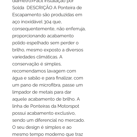
diâmetro>Fácil instalação por 
Solda  DESCRIÇÃO A Ponteira de 
Escapamento são produzidas em 
aço inoxidável 304 que, 
consequentemente, não enferruja, 
proporcionando acabamento 
polido espelhado sem perder o 
brilho, mesmo exposto a diversos 
variedades climáticas. A 
conservação é simples, 
recomendamos lavagem com 
água e sabão e para finalizar, com 
um pano de microfibra, passe um 
limpador de metais para dar 
aquele acabamento de brilho. A 
linha de Ponteiras da Motorspot 
possui acabamento exclusivo, 
sendo um diferencial no mercado. 
O seu design é simples e ao 
mesmo tempo moderno que traz 