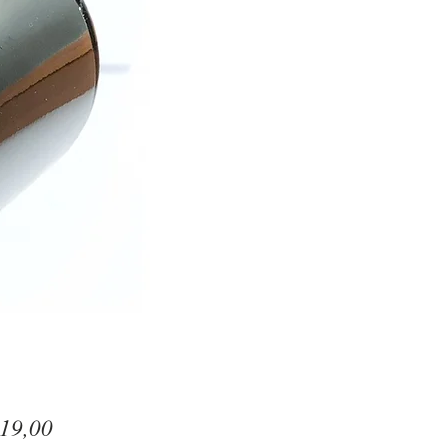
Preço
19,00