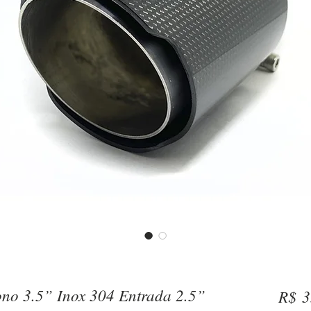
ono 3.5” Inox 304 Entrada 2.5”
R$ 3