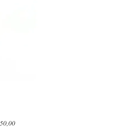
Preço
50,00