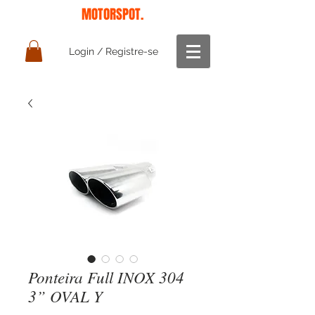
MOTORSPOT.
Login / Registre-se
Ponteira Full INOX 304
3” OVAL Y