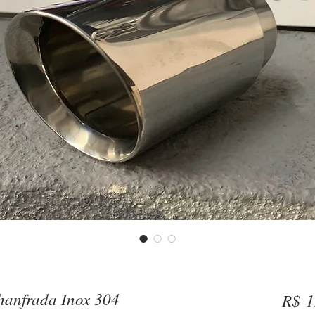
hanfrada Inox 304
R$ 1