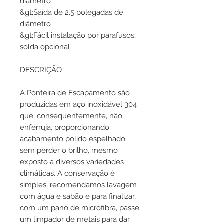
diâmetro
&gt;Saída de 2.5 polegadas de
diâmetro
&gt;Fácil instalação por parafusos,
solda opcional
DESCRIÇÃO
A Ponteira de Escapamento são
produzidas em aço inoxidável 304
que, consequentemente, não
enferruja, proporcionando
acabamento polido espelhado
sem perder o brilho, mesmo
exposto a diversos variedades
climáticas. A conservação é
simples, recomendamos lavagem
com água e sabão e para finalizar,
com um pano de microfibra, passe
um limpador de metais para dar