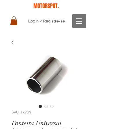
MOTORSPOT.
Login / Registre-se
SKU: 1x25ri
Ponteira Universal